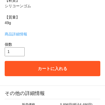
【材質】
シリコーンゴム
【質量】
49g
商品詳細情報
個数
カートに入れる
その他の詳細情報
販売価格
5,896円(税込6,486円)