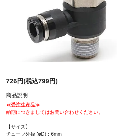
726円(税込799円)
商品説明
≪受注生産品≫
納期につきましてはお問い合わせください。
【サイズ】
チューブ外径 (φD)：6mm