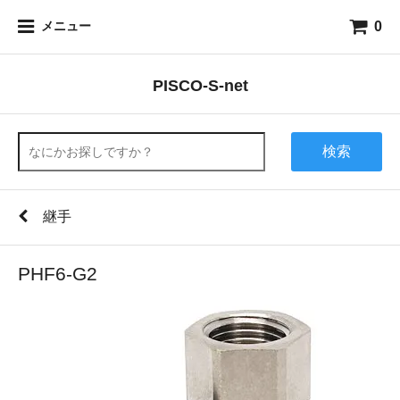
0
メニュー
PISCO-S-net
検索
継手
PHF6-G2