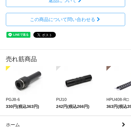
返品について
この商品について問い合わせる
売れ筋商品
PGJ8-6
PIJ10
HPU408-R□
330円(税込363円)
242円(税込266円)
363円(税込3
ホーム