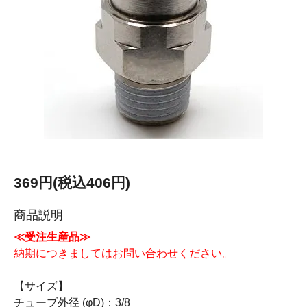
369円(税込406円)
商品説明
≪受注生産品≫
納期につきましてはお問い合わせください。
【サイズ】
チューブ外径 (φD)：3/8