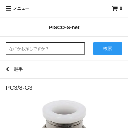
0
メニュー
PISCO-S-net
検索
継手
PC3/8-G3