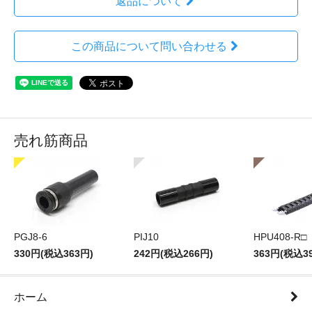
返品について
この商品について問い合わせる
売れ筋商品
PGJ8-6
PIJ10
HPU408-R□
330円(税込363円)
242円(税込266円)
363円(税込3
ホーム