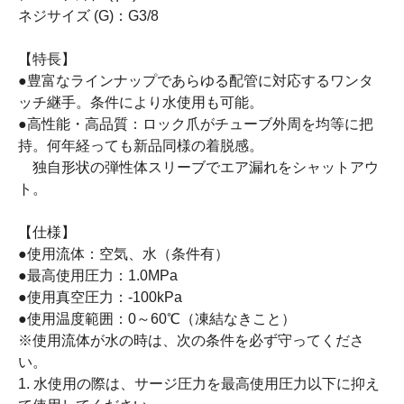
ネジサイズ (G)：G3/8
【特長】
●豊富なラインナップであらゆる配管に対応するワンタ
ッチ継手。条件により水使用も可能。
●高性能・高品質：ロック爪がチューブ外周を均等に把
持。何年経っても新品同様の着脱感。
独自形状の弾性体スリーブでエア漏れをシャットアウ
ト。
【仕様】
●使用流体：空気、水（条件有）
●最高使用圧力：1.0MPa
●使用真空圧力：-100kPa
●使用温度範囲：0～60℃（凍結なきこと）
※使用流体が水の時は、次の条件を必ず守ってくださ
い。
1. 水使用の際は、サージ圧力を最高使用圧力以下に抑え