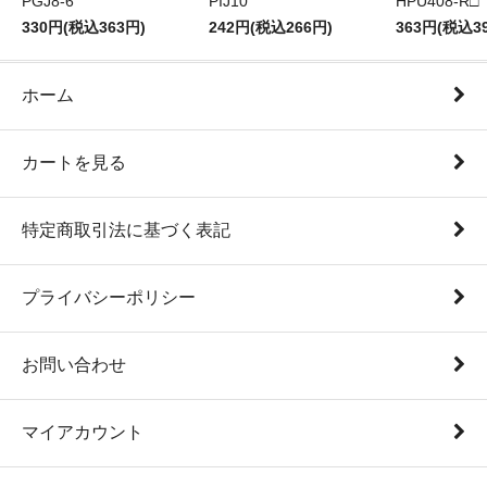
PGJ8-6
PIJ10
HPU408-R□
330円(税込363円)
242円(税込266円)
363円(税込3
ホーム
カートを見る
特定商取引法に基づく表記
プライバシーポリシー
お問い合わせ
マイアカウント