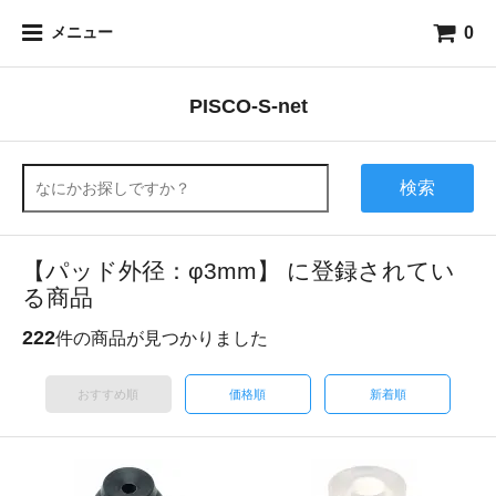
0
メニュー
PISCO-S-net
検索
【パッド外径：φ3mm】 に登録されてい
る商品
222
件の商品が見つかりました
おすすめ順
価格順
新着順