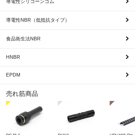
導電性シリコーンゴム
導電性NBR（低抵抗タイプ）
食品衛生法NBR
HNBR
EPDM
売れ筋商品