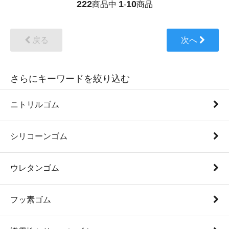
222
1
10
商品中
-
商品
戻る
次へ
さらにキーワードを絞り込む
ニトリルゴム
シリコーンゴム
ウレタンゴム
フッ素ゴム