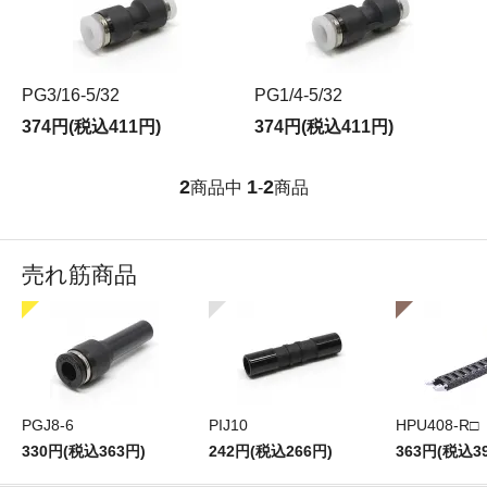
PG3/16-5/32
PG1/4-5/32
374円(税込411円)
374円(税込411円)
2
1
2
商品中
-
商品
売れ筋商品
PGJ8-6
PIJ10
HPU408-R□
330円(税込363円)
242円(税込266円)
363円(税込3