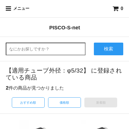
0
メニュー
PISCO-S-net
検索
【適用チューブ外径：φ5/32】 に登録され
ている商品
2
件の商品が見つかりました
おすすめ順
価格順
新着順