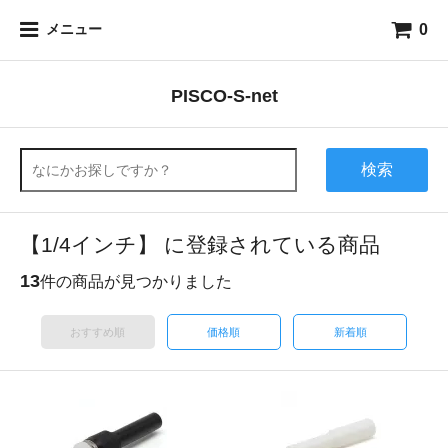
0
メニュー
PISCO-S-net
検索
【1/4インチ】 に登録されている商品
13
件の商品が見つかりました
おすすめ順
価格順
新着順