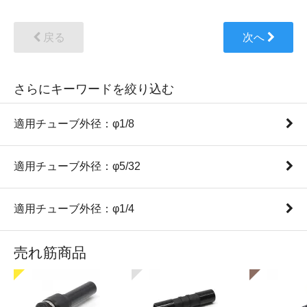
戻る
次へ
さらにキーワードを絞り込む
適用チューブ外径：φ1/8
適用チューブ外径：φ5/32
適用チューブ外径：φ1/4
売れ筋商品