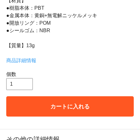
【材質】
●樹脂本体：PBT
●金属本体：黄銅+無電解ニッケルメッキ
●開放リング：POM
●シールゴム：NBR
【質量】13g
商品詳細情報
個数
カートに入れる
その他の詳細情報