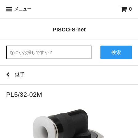
0
メニュー
PISCO-S-net
検索
継手
PL5/32-02M