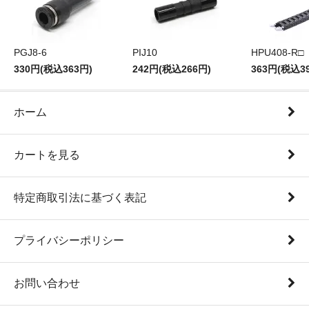
PGJ8-6
PIJ10
HPU408-R□
330円(税込363円)
242円(税込266円)
363円(税込3
ホーム
カートを見る
特定商取引法に基づく表記
プライバシーポリシー
お問い合わせ