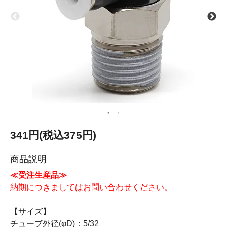
341円(税込375円)
商品説明
≪受注生産品≫
納期につきましてはお問い合わせください。
【サイズ】
チューブ外径(φD)：5/32