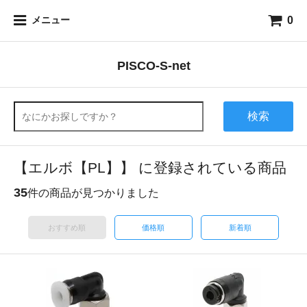
0
メニュー
PISCO-S-net
検索
【エルボ【PL】】 に登録されている商品
35
件の商品が見つかりました
おすすめ順
価格順
新着順