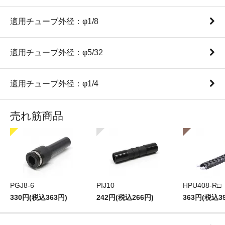
適用チューブ外径：φ1/8
適用チューブ外径：φ5/32
適用チューブ外径：φ1/4
売れ筋商品
PGJ8-6
PIJ10
HPU408-R□
330円(税込363円)
242円(税込266円)
363円(税込3