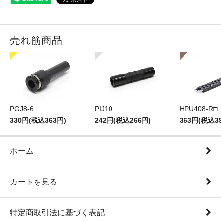
売れ筋商品
PGJ8-6
PIJ10
HPU408-R□
330円(税込363円)
242円(税込266円)
363円(税込3
ホーム
カートを見る
特定商取引法に基づく表記