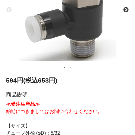
594円(税込653円)
商品説明
≪受注生産品≫
納期につきましてはお問い合わせください。
【サイズ】
チューブ外径 (φD)：5/32