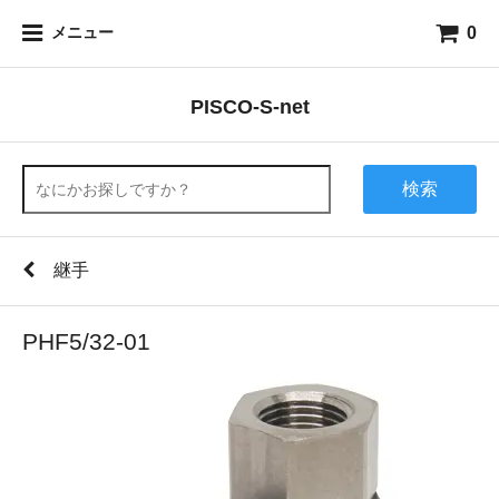
0
メニュー
PISCO-S-net
検索
継手
PHF5/32-01