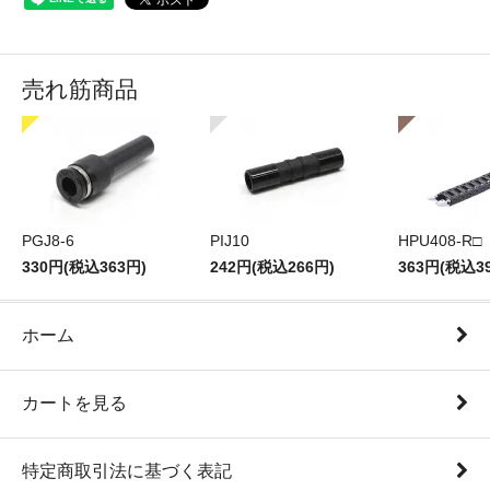
売れ筋商品
PGJ8-6
PIJ10
HPU408-R□
330円(税込363円)
242円(税込266円)
363円(税込3
ホーム
カートを見る
特定商取引法に基づく表記