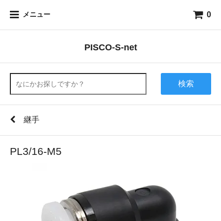
0
メニュー
PISCO-S-net
検索
継手
PL3/16-M5