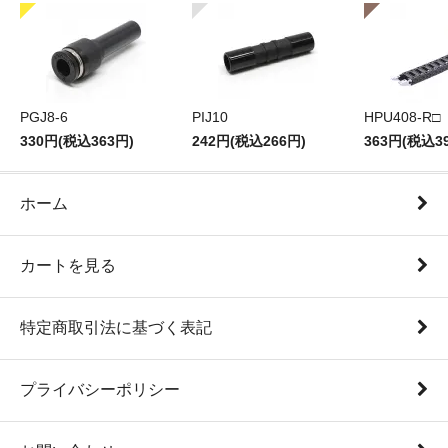
PGJ8-6
PIJ10
HPU408-R□
330円(税込363円)
242円(税込266円)
363円(税込3
ホーム
カートを見る
特定商取引法に基づく表記
プライバシーポリシー