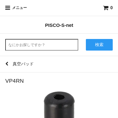
0
メニュー
PISCO-S-net
検索
真空パッド
VP4RN