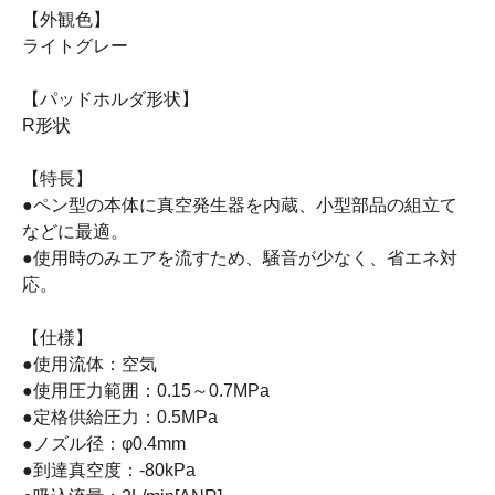
【外観色】
ライトグレー
【パッドホルダ形状】
R形状
【特長】
●ペン型の本体に真空発生器を内蔵、小型部品の組立て
などに最適。
●使用時のみエアを流すため、騒音が少なく、省エネ対
応。
【仕様】
●使用流体：空気
●使用圧力範囲：0.15～0.7MPa
●定格供給圧力：0.5MPa
●ノズル径：φ0.4mm
●到達真空度：-80kPa