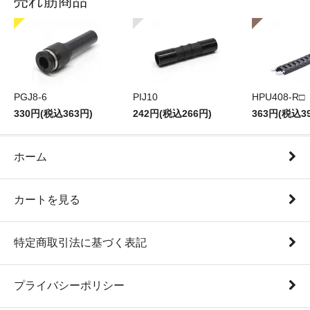
売れ筋商品
PGJ8-6
PIJ10
HPU408-R□
330円(税込363円)
242円(税込266円)
363円(税込3
ホーム
カートを見る
特定商取引法に基づく表記
プライバシーポリシー