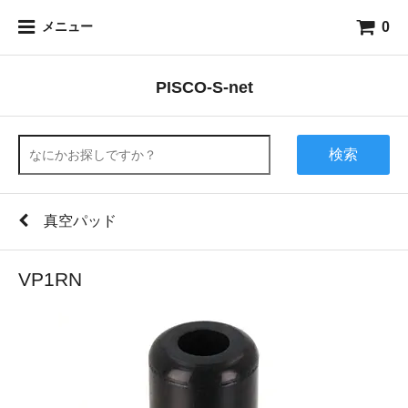
0
メニュー
PISCO-S-net
検索
真空パッド
VP1RN