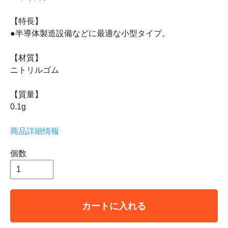
【特長】
●半導体製造設備などに最適な小型タイプ。
【材質】
ニトリルゴム
【質量】
0.1g
商品詳細情報
個数
カートに入れる