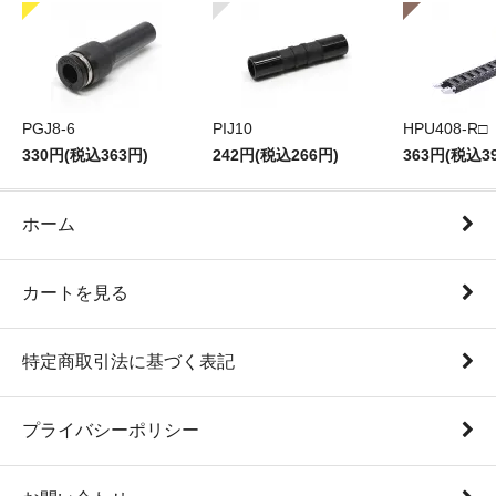
PGJ8-6
PIJ10
HPU408-R□
330円(税込363円)
242円(税込266円)
363円(税込3
ホーム
カートを見る
特定商取引法に基づく表記
プライバシーポリシー