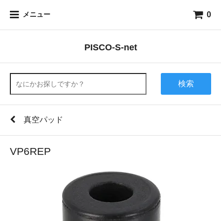
0
メニュー
PISCO-S-net
検索
真空パッド
VP6REP