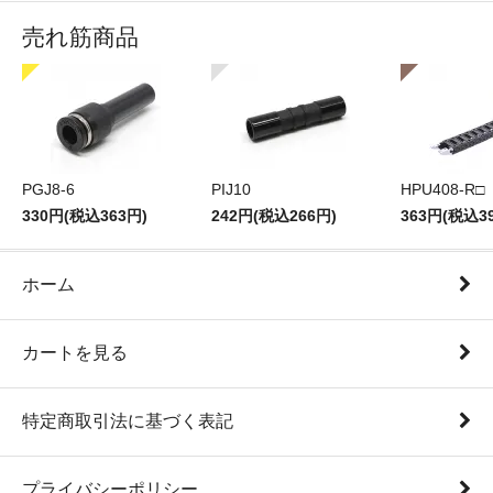
売れ筋商品
PGJ8-6
PIJ10
HPU408-R□
330円(税込363円)
242円(税込266円)
363円(税込3
ホーム
カートを見る
特定商取引法に基づく表記
プライバシーポリシー