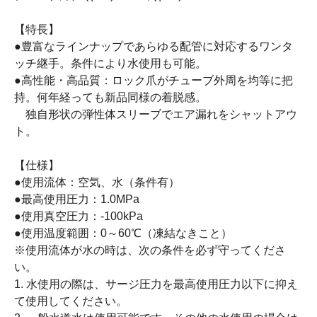
【特長】
●豊富なラインナップであらゆる配管に対応するワンタ
ッチ継手。条件により水使用も可能。
●高性能・高品質：ロック爪がチューブ外周を均等に把
持。何年経っても新品同様の着脱感。
独自形状の弾性体スリーブでエア漏れをシャットアウ
ト。
【仕様】
●使用流体：空気、水（条件有）
●最高使用圧力：1.0MPa
●使用真空圧力：-100kPa
●使用温度範囲：0～60℃（凍結なきこと）
※使用流体が水の時は、次の条件を必ず守ってくださ
い。
1. 水使用の際は、サージ圧力を最高使用圧力以下に抑え
て使用してください。