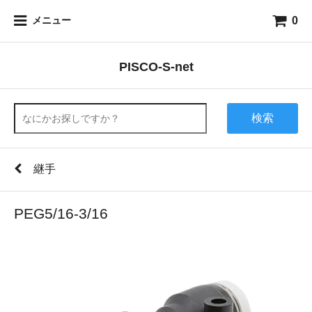
0
メニュー
PISCO-S-net
検索
継手
PEG5/16-3/16