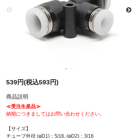
539円(税込593円)
商品説明
≪受注生産品≫
納期につきましてはお問い合わせください。
【サイズ】
チューブ外径 (φD1)：5/16, (φD2)：3/16