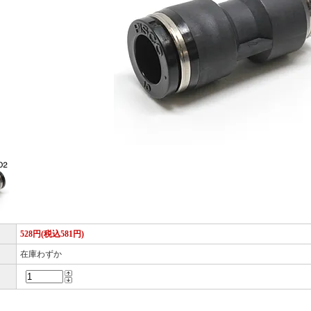
528円(税込581円)
在庫わずか