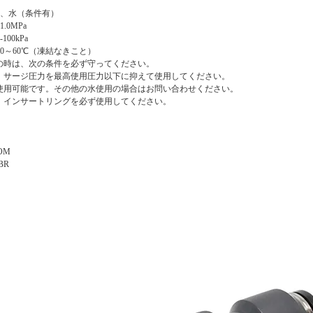
気、水（条件有）
.0MPa
00kPa
0～60℃（凍結なきこと）
の時は、次の条件を必ず守ってください。
は、サージ圧力を最高使用圧力以下に抑えて使用してください。
は使用可能です。その他の水使用の場合はお問い合わせください。
は、インサートリングを必ず使用してください。
OM
BR