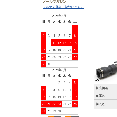
メルマガ登録・解除はこちら
2026年8月
日
月
火
水
木
金
土
1
2
3
4
5
6
7
8
9
10
11
12
13
14
15
16
17
18
19
20
21
22
23
24
25
26
27
28
29
30
31
2026年9月
日
月
火
水
木
金
土
1
2
3
4
5
販売価格
6
7
8
9
10
11
12
在庫数
13
14
15
16
17
18
19
20
21
22
23
24
25
26
購入数
27
28
29
30