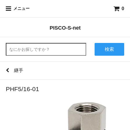
0
メニュー
PISCO-S-net
検索
継手
PHF5/16-01