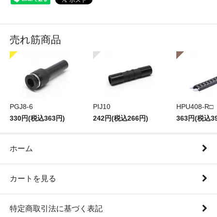
売れ筋商品
PGJ8-6
PIJ10
HPU408-R□
330円(税込363円)
242円(税込266円)
363円(税込3
ホーム
カートを見る
特定商取引法に基づく表記