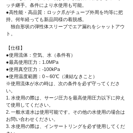
ッチ継手。条件により水使用も可能。
●高性能・高品質：ロック爪がチューブ外周を均等に把
持。何年経っても新品同様の着脱感。
独自形状の弾性体スリーブでエア漏れをシャットアウ
ト。
【仕様】
●使用流体：空気、水（条件有）
●最高使用圧力：1.0MPa
●使用真空圧力：-100kPa
●使用温度範囲：0～60℃（凍結なきこと）
※使用流体が水の時は、次の条件を必ず守ってくださ
い。
1. 水使用の際は、サージ圧力を最高使用圧力以下に抑え
て使用してください。
2. 一般水道水は使用可能です。その他の水使用の場合は
お問い合わせください。
3. 水使用の際は、インサートリングを必ず使用してくだ