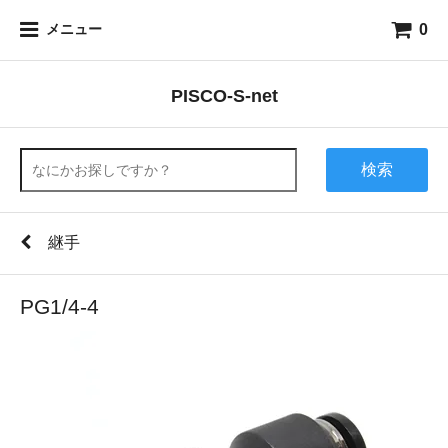
0
メニュー
PISCO-S-net
検索
継手
PG1/4-4