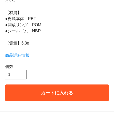
さい。
【材質】
●樹脂本体：PBT
●開放リング：POM
●シールゴム：NBR
【質量】6.3g
商品詳細情報
個数
カートに入れる