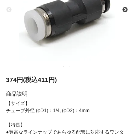
374円(税込411円)
商品説明
【サイズ】
チューブ外径 (φD1)：1/4, (φD2)：4mm
【特長】
●豊富なラインナップであらゆる配管に対応するワンタ