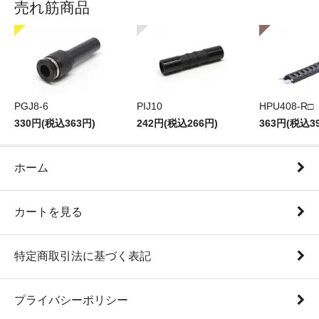
売れ筋商品
PGJ8-6
PIJ10
HPU408-R□
330円(税込363円)
242円(税込266円)
363円(税込3
ホーム
カートを見る
特定商取引法に基づく表記
プライバシーポリシー