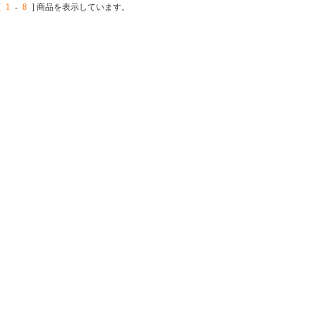
[
1
-
8
] 商品を表示しています。