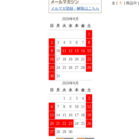
全 [
8
] 商品中 
メルマガ登録・解除はこちら
2026年8月
日
月
火
水
木
金
土
1
2
3
4
5
6
7
8
9
10
11
12
13
14
15
16
17
18
19
20
21
22
23
24
25
26
27
28
29
30
31
2026年9月
日
月
火
水
木
金
土
1
2
3
4
5
6
7
8
9
10
11
12
13
14
15
16
17
18
19
20
21
22
23
24
25
26
27
28
29
30