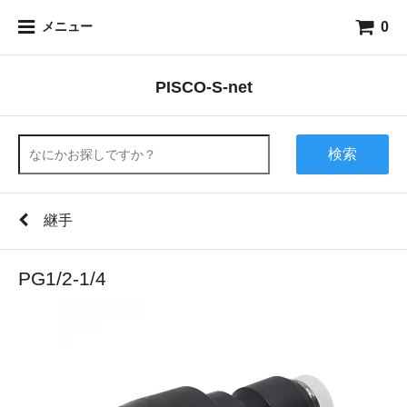
0
メニュー
PISCO-S-net
検索
継手
PG1/2-1/4