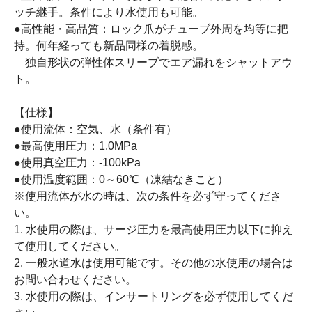
ッチ継手。条件により水使用も可能。
●高性能・高品質：ロック爪がチューブ外周を均等に把
持。何年経っても新品同様の着脱感。
独自形状の弾性体スリーブでエア漏れをシャットアウ
ト。
【仕様】
●使用流体：空気、水（条件有）
●最高使用圧力：1.0MPa
●使用真空圧力：-100kPa
●使用温度範囲：0～60℃（凍結なきこと）
※使用流体が水の時は、次の条件を必ず守ってくださ
い。
1. 水使用の際は、サージ圧力を最高使用圧力以下に抑え
て使用してください。
2. 一般水道水は使用可能です。その他の水使用の場合は
お問い合わせください。
3. 水使用の際は、インサートリングを必ず使用してくだ