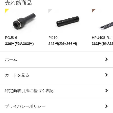
売れ筋商品
PGJ8-6
PIJ10
HPU408-R□
330円(税込363円)
242円(税込266円)
363円(税込3
ホーム
カートを見る
特定商取引法に基づく表記
プライバシーポリシー