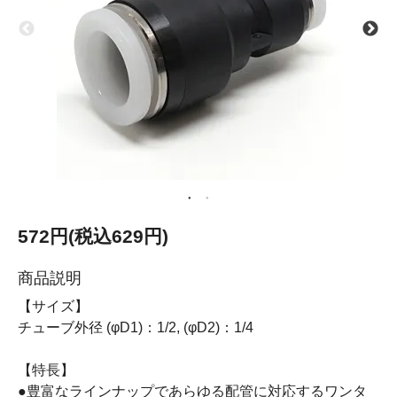
572円(税込629円)
商品説明
【サイズ】
チューブ外径 (φD1)：1/2, (φD2)：1/4
【特長】
●豊富なラインナップであらゆる配管に対応するワンタ