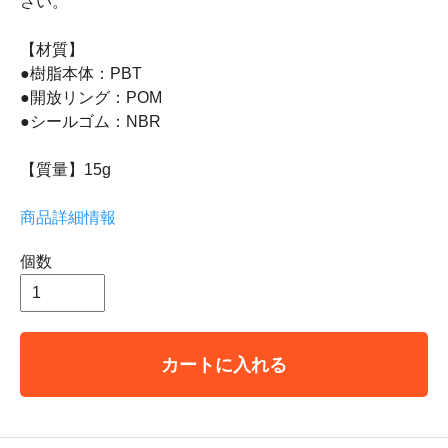
さい。
【材質】
●樹脂本体：PBT
●開放リング：POM
●シールゴム：NBR
【質量】15g
商品詳細情報
個数
カートに入れる